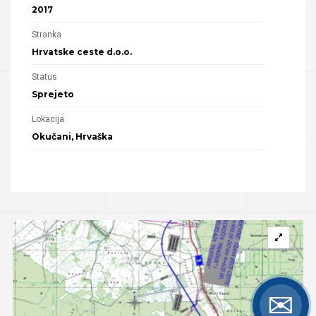
2017
Stranka
Hrvatske ceste d.o.o.
Status
Sprejeto
Lokacija
Okučani, Hrvaška
✉