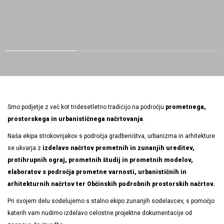
Smo podjetje z več kot tridesetletno tradicijo na področju
prometnega,
prostorskega in urbanističnega načrtovanja
.
Naša ekipa strokovnjakov s področja gradbeništva, urbanizma in arhitekture
se ukvarja z
izdelavo načrtov prometnih in zunanjih ureditev,
protihrupnih ograj, prometnih študij in prometnih modelov,
elaboratov s področja prometne varnosti, urbanističnih in
arhitekturnih načrtov ter Občinskih podrobnih prostorskih načrtov.
Pri svojem delu sodelujemo s stalno ekipo zunanjih sodelavcev, s pomočjo
katerih vam nudimo izdelavo celostne projektne dokumentacije od