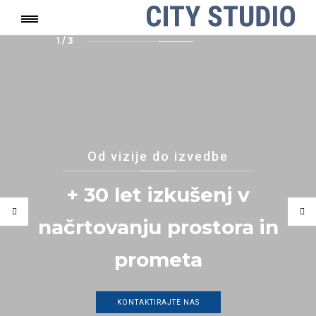
1 / 3
Od vizije do izvedbe
+ 30 let izkušenj v
načrtovanju prostora in
prometa
KONTAKTIRAJTE NAS