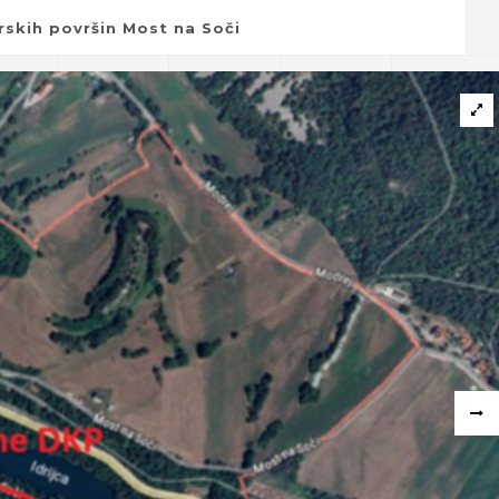
rskih površin Most na Soči