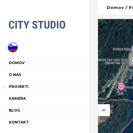
Domov
/
P
DOMOV
O NAS
PROJEKTI
KARIERA
BLOG
KONTAKT