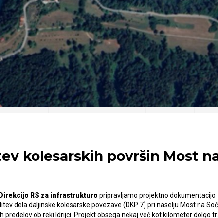
tev kolesarskih površin Most n
Direkcijo RS za infrastrukturo
pripravljamo projektno dokumentacijo
ditev dela daljinske kolesarske povezave (DKP 7) pri naselju Most na Soč
 predelov ob reki Idrijci. Projekt obsega nekaj več kot kilometer dolgo tr